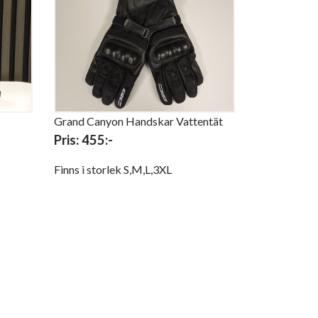
Grand Canyon Handskar Vattentät
Pris: 455:-
Finns i storlek S,M,L,3XL