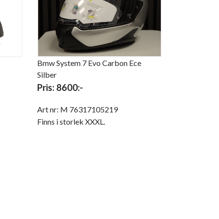
Bmw System 7 Evo Carbon Ece
Silber
Pris: 8600:-
Art nr: M 76317105219
Finns i storlek XXXL.