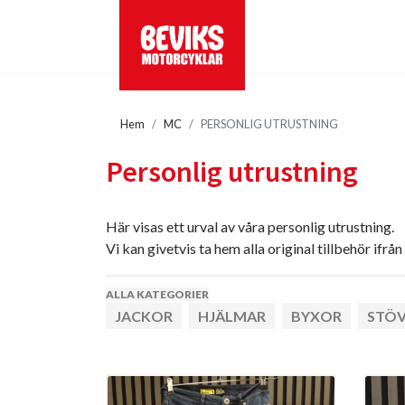
Hem
MC
PERSONLIG UTRUSTNING
Personlig utrustning
Här visas ett urval av våra personlig utrustning.
Vi kan givetvis ta hem alla original tillbehör ifrån
ALLA KATEGORIER
JACKOR
HJÄLMAR
BYXOR
STÖ