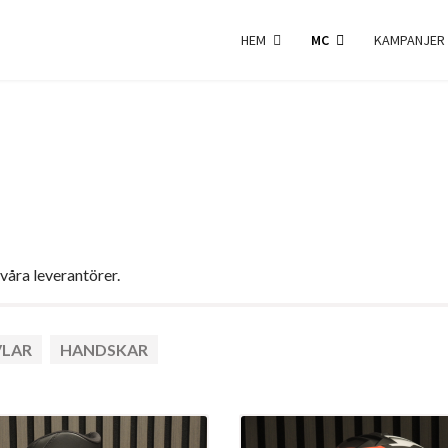
HEM
MC
KAMPANJER
 våra leverantörer.
VLAR
HANDSKAR