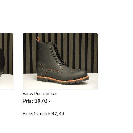
Bmw Pureshifter
Pris: 3970:-
Finns i storlek 42, 44