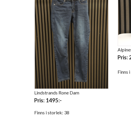
Alpine
Pris:
Finns 
Lindstrands Rone Dam
Pris: 14
95:-
Finns i storlek: 38