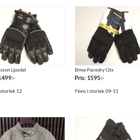
sson Ljusdal
Bmw Pacedry Gtx
 1499:-
Pris: 1595:-
i storlek 12
Finns i storlek 09-11