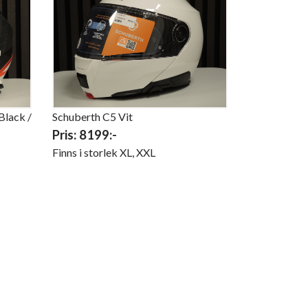
Black /
Schuberth C5 Vit
Pris: 8199:-
Finns i storlek XL, XXL