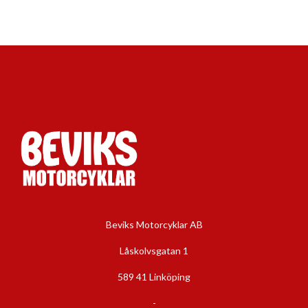
Beviks Motorcyklar AB
Låskolvsgatan 1
589 41 Linköping
-