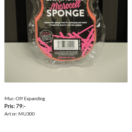
Muc-Off Expanding
Pris: 79:-
Art nr: MU300